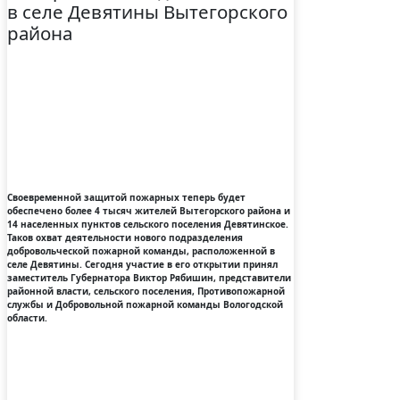
в селе Девятины Вытегорского
района
Своевременной защитой пожарных теперь будет
обеспечено более 4 тысяч жителей Вытегорского района и
14 населенных пунктов сельского поселения Девятинское.
Таков охват деятельности нового подразделения
добровольческой пожарной команды, расположенной в
селе Девятины. Сегодня участие в его открытии принял
заместитель Губернатора Виктор Рябишин, представители
районной власти, сельского поселения, Противопожарной
службы и Добровольной пожарной команды Вологодской
области.