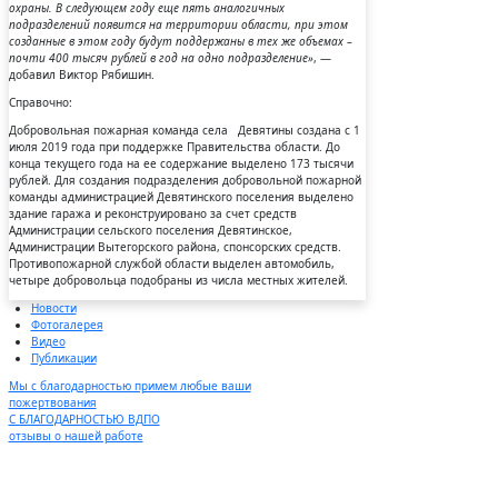
охраны. В следующем году еще пять аналогичных
подразделений появится на территории области, при этом
созданные в этом году будут поддержаны в тех же объемах –
почти 400 тысяч рублей в год на одно подразделение»
, —
добавил Виктор Рябишин.
Справочно:
Добровольная пожарная команда села Девятины создана с 1
июля 2019 года при поддержке Правительства области. До
конца текущего года на ее содержание выделено 173 тысячи
рублей. Для создания подразделения добровольной пожарной
команды администрацией Девятинского поселения выделено
здание гаража и реконструировано за счет средств
Администрации сельского поселения Девятинское,
Администрации Вытегорского района, спонсорских средств.
Противопожарной службой области выделен автомобиль,
четыре добровольца подобраны из числа местных жителей.
Новости
Фотогалерея
Видео
Публикации
Мы с благодарностью примем любые ваши
пожертвования
С БЛАГОДАРНОСТЬЮ ВДПО
отзывы о нашей работе